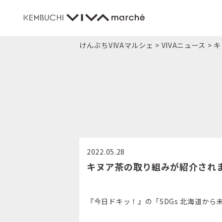
けんぶちVIVAマルシェ
>
VIVAニュース
>
キ
2022.05.28
キヌア茶の取り組みが紹介され
『今日ドキッ！』の「SDGs 北海道か