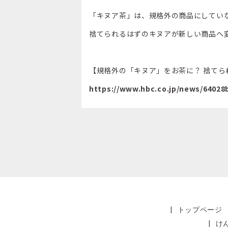
「キヌア茶」は、規格外の商品にしてい
捨てられるはずのキヌアが新しい商品へ
【規格外の「キヌア」をお茶に？ 捨て
https://www.hbc.co.jp/news/6402
|
トップページ
|
け