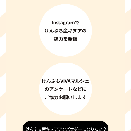
けんぶち産キヌアアンバサダーになりたい