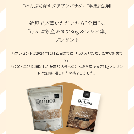
“けんぶち産キヌアアンバサダー”募集第2弾!!
新規で応募いただいた方”全員”に
「けんぶち産キヌア80g &レシピ集」
プレゼント
※プレゼントは2024年12月31日までに申し込みいただいた方が対象で
す。
※2024年2月に開始した先着30名様へのけんぶち産キヌア1kgプレゼン
トは定員に達したため終了しました。