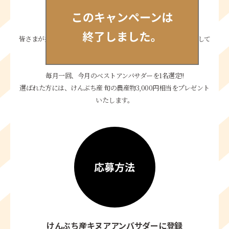
こんな⾷べ⽅がある…
意外と美味しい組み合わせ
おすすめレシピetc
皆さまが撮影した美味しそうなけんぶち産キヌアの画像を投稿して
ください☆
毎⽉⼀回、今⽉のベストアンバサダーを1名選定!!
選ばれた⽅には、けんぶち産 旬の農産物3,000円相当をプレゼント
いたします。
けんぶち産キヌアアンバサダーに登録