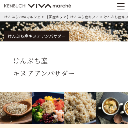
けんぶちVIVAマルシェ
>
【国産キヌア】けんぶち産キヌア
>
けんぶち産キ
けんぶち産キヌアアンバサダー
けんぶち産
キヌアアンバサダー