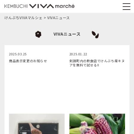
けんぶちVIVAマルシェ
>
VIVAニュース
VIVAニュース
2025.03.25
2025.01.22
商品表示変更のお知らせ
剣淵町内の飲食店でけんぶち産キヌ
アを無料で試せる!!