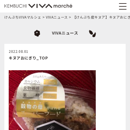
けんぶちVIVAマルシェ
>
VIVAニュース
>
【けんぶち産キヌア】キヌアおに
VIVAニュース
2022.08.01
キヌアおにぎり_TOP