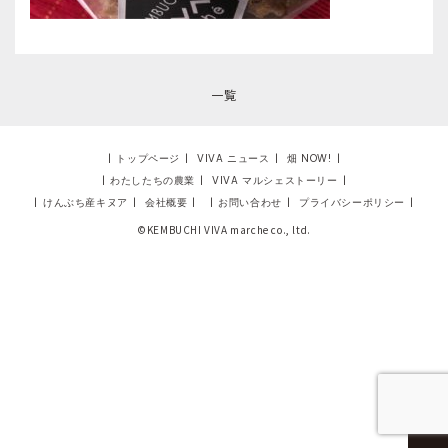
一覧
|
トップページ
|
VIVA ニュース
|
畑 NOW!
|
|
わたしたちの農業
|
VIVA マルシェストーリー
|
|
けんぶち産キヌア
|
会社概要
|
|
お問い合わせ
|
プライバシーポリシー
|
©KEMBUCHI VIVA marche co., ltd.