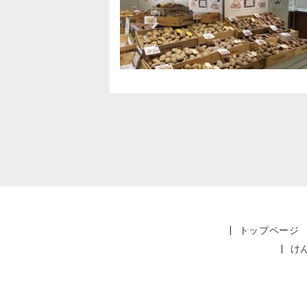
|
トップページ
|
け