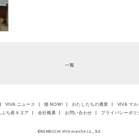
一覧
|
VIVA ニュース
|
畑 NOW!
|
わたしたちの農業
|
VIVA 
んぶち産キヌア
|
会社概要
|
お問い合わせ
|
プライバシーポリ
©KEMBUCHI VIVA marche co., ltd.