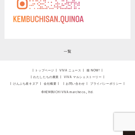
一覧
|
トップページ
|
VIVA ニュース
|
畑 NOW!
|
|
わたしたちの農業
|
VIVA マルシェストーリー
|
|
けんぶち産キヌア
|
会社概要
|
|
お問い合わせ
|
プライバシーポリシー
|
©KEMBUCHI VIVA marche co., ltd.