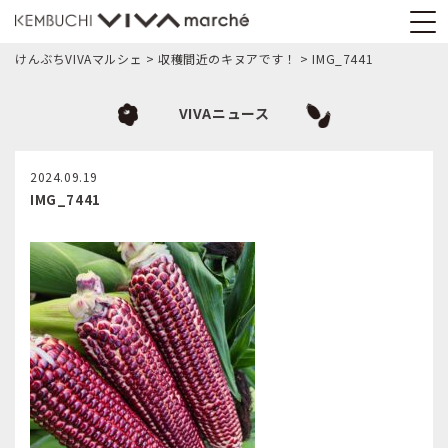
けんぶちVIVAマルシェ
>
収穫間近のキヌアです！
>
IMG_7441
VIVAニュース
2024.09.19
IMG_7441